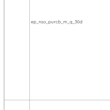
ep_nso_purcb_m_q_30d