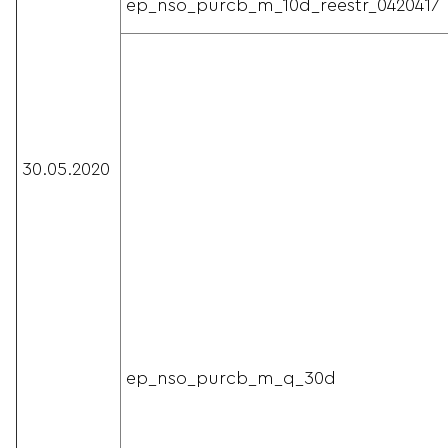
ep_nso_purcb_m_10d_reestr_0420417
30.05.2020
ep_nso_purcb_m_q_30d