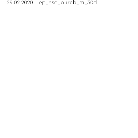
29.02.2020
ep_nso_purcb_m_30d