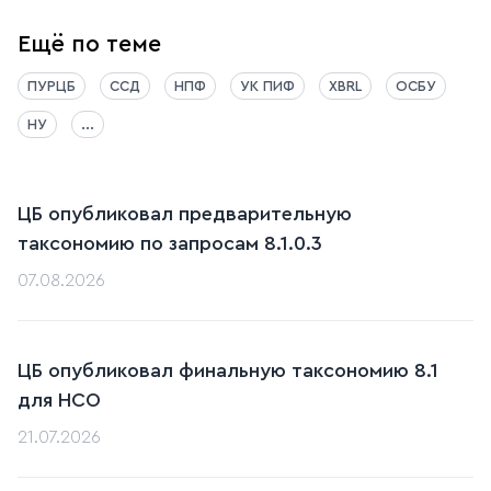
Ещё по теме
ПУРЦБ
ССД
НПФ
УК ПИФ
XBRL
ОСБУ
НУ
...
ЦБ опубликовал предварительную
таксономию по запросам 8.1.0.3
07.08.2026
ЦБ опубликовал финальную таксономию 8.1
для НСО
21.07.2026