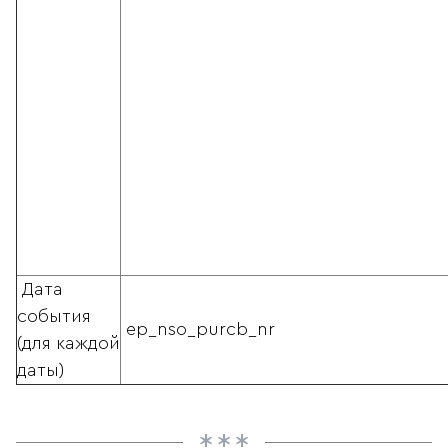
Дата
события
ep_nso_purcb_nr
(для каждой
даты)