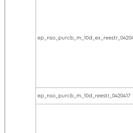
ep_nso_purcb_m_10d_ex_reestr_0420
ep_nso_purcb_m_10d_reestr_0420417