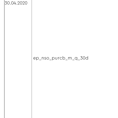
30.04.2020
ep_nso_purcb_m_q_30d