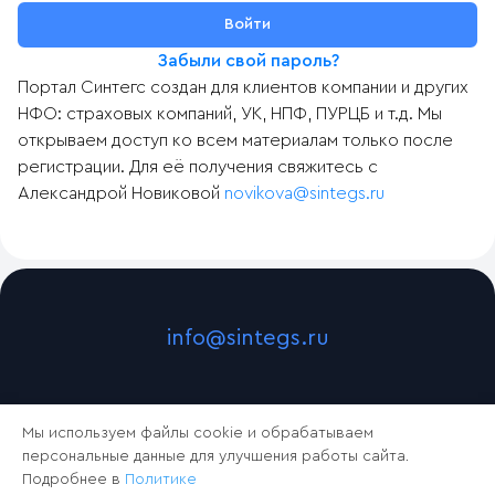
Забыли свой пароль?
Портал Синтегс создан для клиентов компании и других
НФО: страховых компаний, УК, НПФ, ПУРЦБ и т.д. Мы
открываем доступ ко всем материалам только после
регистрации. Для её получения свяжитесь с
Александрой Новиковой
novikova@sintegs.ru
info@sintegs.ru
Мы используем файлы cookie и обрабатываем
персональные данные для улучшения работы сайта.
Подробнее в
Политике