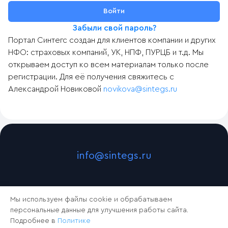
Забыли свой пароль?
Портал Синтегс создан для клиентов компании и других
НФО: страховых компаний, УК, НПФ, ПУРЦБ и т.д. Мы
открываем доступ ко всем материалам только после
регистрации. Для её получения свяжитесь с
Александрой Новиковой
novikova@sintegs.ru
info@sintegs.ru
Мы используем файлы cookie и обрабатываем
персональные данные для улучшения работы сайта.
Подробнее в
Политике