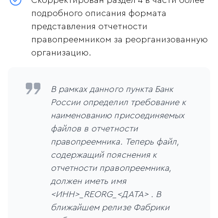
Скорректирован раздел 4 в части более
подробного описания формата
представления отчетности
правопреемником за реорганизованную
организацию.
В рамках данного пункта Банк
России определил требование к
наименованию присоединяемых
файлов в отчетности
правопреемника. Теперь файл,
содержащий пояснения к
отчетности правопреемника,
должен иметь имя
<ИНН>_REORG_<ДАТА> . В
ближайшем релизе Фабрики