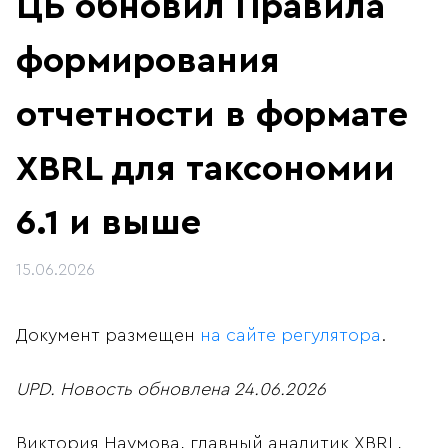
ЦБ обновил Правила
формирования
отчетности в формате
XBRL для таксономии
6.1 и выше
15.06.2026
Документ размещен
на сайте регулятора
.
UPD. Новость обновлена 24.06.2026
Виктория Наумова, главный аналитик XBRL,