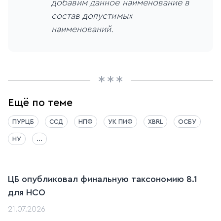
добавим данное наименование в
состав допустимых
наименований.
Ещё по теме
ПУРЦБ
ССД
НПФ
УК ПИФ
XBRL
ОСБУ
НУ
...
ЦБ опубликовал финальную таксономию 8.1
для НСО
21.07.2026