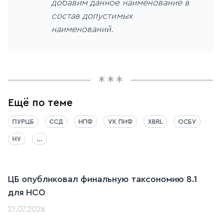
добавим данное наименование в
состав допустимых
наименований.
Ещё по теме
ПУРЦБ
ССД
НПФ
УК ПИФ
XBRL
ОСБУ
НУ
...
ЦБ опубликовал финальную таксономию 8.1
для НСО
21.07.2026