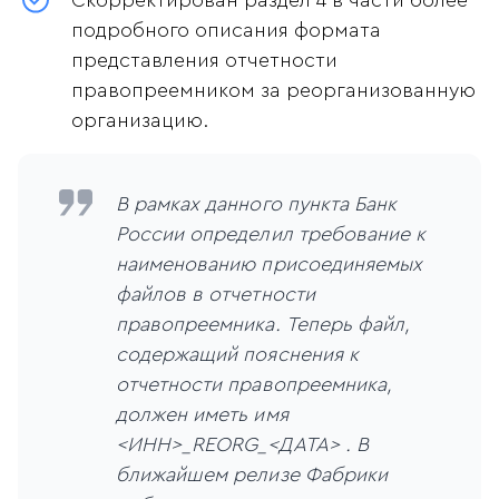
Скорректирован раздел 4 в части более
подробного описания формата
представления отчетности
правопреемником за реорганизованную
организацию.
В рамках данного пункта Банк
России определил требование к
наименованию присоединяемых
файлов в отчетности
правопреемника. Теперь файл,
содержащий пояснения к
отчетности правопреемника,
должен иметь имя
<ИНН>_REORG_<ДАТА> . В
ближайшем релизе Фабрики