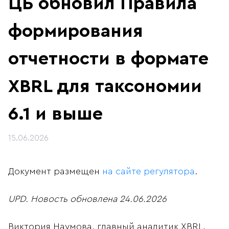
ЦБ обновил Правила
формирования
отчетности в формате
XBRL для таксономии
6.1 и выше
15.06.2026
Документ размещен
на сайте регулятора
.
UPD. Новость обновлена 24.06.2026
Виктория Наумова, главный аналитик XBRL,