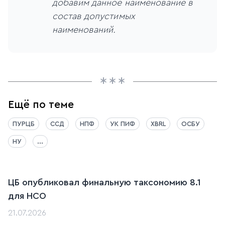
добавим данное наименование в
состав допустимых
наименований.
Ещё по теме
ПУРЦБ
ССД
НПФ
УК ПИФ
XBRL
ОСБУ
НУ
...
ЦБ опубликовал финальную таксономию 8.1
для НСО
21.07.2026