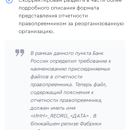
Скорректирован раздел 4 в части более
подробного описания формата
представления отчетности
правопреемником за реорганизованную
организацию.
В рамках данного пункта Банк
России определил требование к
наименованию присоединяемых
файлов в отчетности
правопреемника. Теперь файл,
содержащий пояснения к
отчетности правопреемника,
должен иметь имя
<ИНН>_REORG_<ДАТА> . В
ближайшем релизе Фабрики