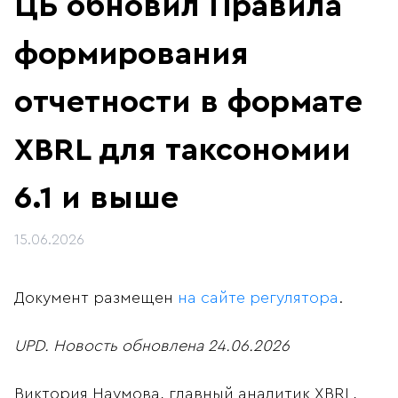
ЦБ обновил Правила
формирования
отчетности в формате
XBRL для таксономии
6.1 и выше
15.06.2026
Документ размещен
на сайте регулятора
.
UPD. Новость обновлена 24.06.2026
Виктория Наумова, главный аналитик XBRL,