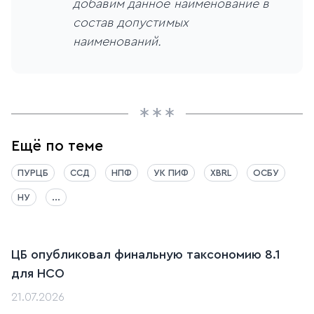
добавим данное наименование в
состав допустимых
наименований.
Ещё по теме
ПУРЦБ
ССД
НПФ
УК ПИФ
XBRL
ОСБУ
НУ
...
ЦБ опубликовал финальную таксономию 8.1
для НСО
21.07.2026