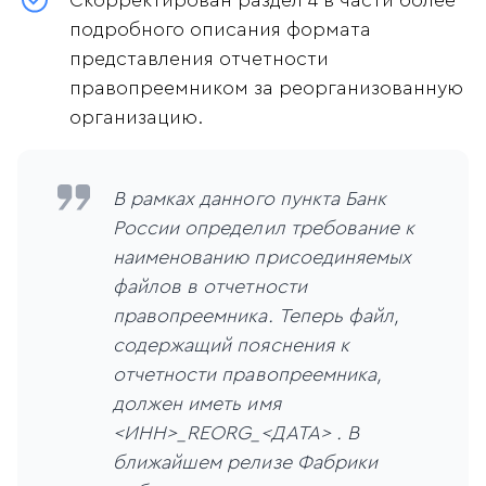
Скорректирован раздел 4 в части более
подробного описания формата
представления отчетности
правопреемником за реорганизованную
организацию.
В рамках данного пункта Банк
России определил требование к
наименованию присоединяемых
файлов в отчетности
правопреемника. Теперь файл,
содержащий пояснения к
отчетности правопреемника,
должен иметь имя
<ИНН>_REORG_<ДАТА> . В
ближайшем релизе Фабрики