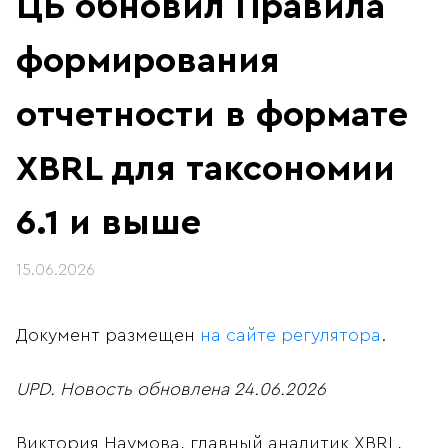
ЦБ обновил Правила
формирования
отчетности в формате
XBRL для таксономии
6.1 и выше
15.06.2026
Документ размещен
на сайте регулятора
.
UPD. Новость обновлена 24.06.2026
Виктория Наумова, главный аналитик XBRL,