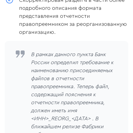
Скорректирован раздел 4 в части более
подробного описания формата
представления отчетности
правопреемником за реорганизованную
организацию.
В рамках данного пункта Банк
России определил требование к
наименованию присоединяемых
файлов в отчетности
правопреемника. Теперь файл,
содержащий пояснения к
отчетности правопреемника,
должен иметь имя
<ИНН>_REORG_<ДАТА> . В
ближайшем релизе Фабрики