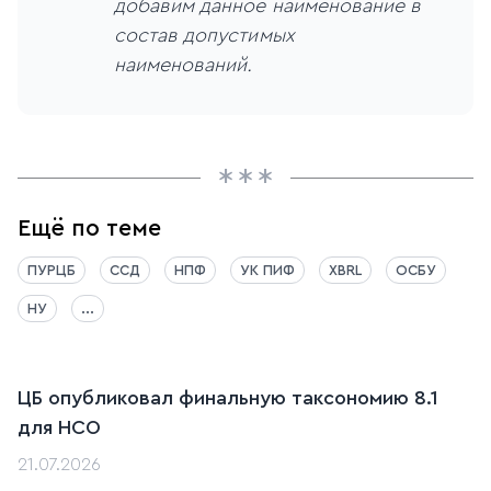
добавим данное наименование в
состав допустимых
наименований.
Ещё по теме
ПУРЦБ
ССД
НПФ
УК ПИФ
XBRL
ОСБУ
НУ
...
ЦБ опубликовал финальную таксономию 8.1
для НСО
21.07.2026