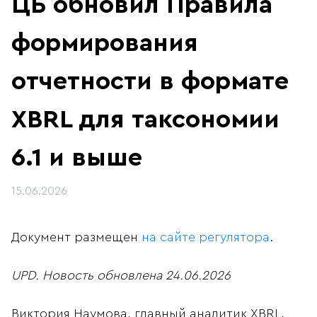
ЦБ обновил Правила
формирования
отчетности в формате
XBRL для таксономии
6.1 и выше
15.06.2026
Документ размещен
на сайте регулятора
.
UPD. Новость обновлена 24.06.2026
Виктория Наумова, главный аналитик XBRL,