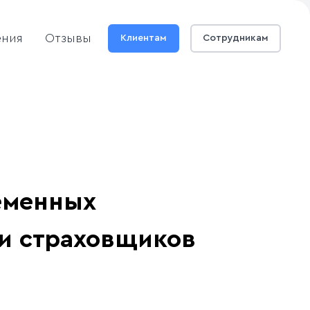
ения
Отзывы
Клиентам
Сотрудникам
еменных
ти страховщиков