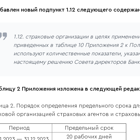
обавлен новый подпункт 1.12 следующего содержан
1.12. страховые организации в целях применен
приведенных в таблице 10 Приложения 2 к По
используют количественные показатели, указа
настоящему решению Совета директоров Банк
аблицу 2 Приложения изложена в следующей редак
ица 2. Порядок определения предельного срока д
ховой организацией страховых агентов и страхов
Период
Предельный срок
20 рабочих дней
1.2023 — 31.12.2023