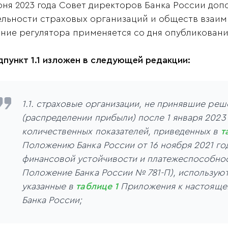
юня 2023 года Совет директоров Банка России до
ельности страховых организаций и обществ взаимно
ние регулятора применяется со дня опубликовани
одпункт 1.1 изложен в следующей редакции:
1.1. страховые организации, не принявшие ре
(распределении прибыли) после 1 января 2023 
количественных показателей, приведенных в
т
Положению Банка России от 16 ноября 2021 го
финансовой устойчивости и платежеспособно
Положение Банка России № 781-П), используют
указанные в
таблице 1
Приложения к настояще
Банка России;