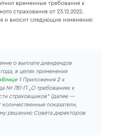
полнил временные требования к
го страхования от 23.12.2022.
я и вносит следующие изменения:
шение о выплате дивидендов
года, в целях применения
аблице 1
Приложения 2 к
да № 781-П „О требованиях к
сти страховщиков“ (далее —
 количественные показатели,
му решению Совета директоров