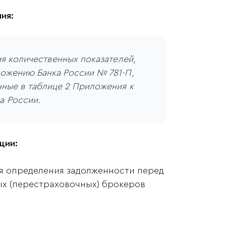
ия:
ия количественных показателей,
ложению Банка России № 781-П,
нные в таблице 2 Приложения к
а России.
ции:
ля определения задолженности перед
ых (перестраховочных) брокеров