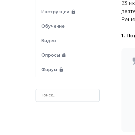
23 и
деят
Инструкции
Реше
Обучение
1. П
Видео
Опросы
Форум