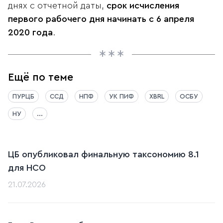
днях с отчетной даты,
срок исчисления
первого рабочего дня начинать с 6 апреля
2020 года
.
Ещё по теме
ПУРЦБ
ССД
НПФ
УК ПИФ
XBRL
ОСБУ
НУ
...
ЦБ опубликовал финальную таксономию 8.1
для НСО
21.07.2026