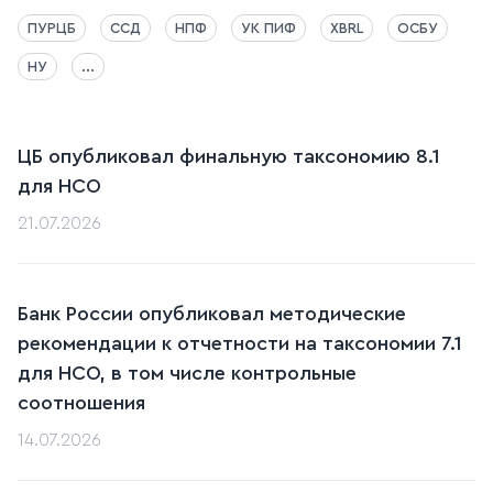
ПУРЦБ
ССД
НПФ
УК ПИФ
XBRL
ОСБУ
НУ
...
ЦБ опубликовал финальную таксономию 8.1
для НСО
21.07.2026
Банк России опубликовал методические
рекомендации к отчетности на таксономии 7.1
для НСО, в том числе контрольные
соотношения
14.07.2026