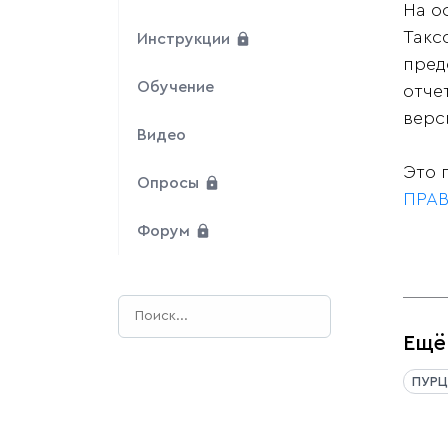
На о
Такс
Инструкции
пред
Обучение
отче
верси
Видео
Это 
Опросы
ПРАВ
Форум
Ещё
ПУРЦ