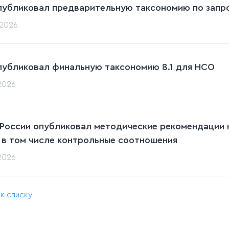
публиковал предварительную таксономию по запрос
.2026
публиковал финальную таксономию 8.1 для НСО
.2026
 России опубликовал методические рекомендации к
 в том числе контрольные соотношения
.2026
 к списку