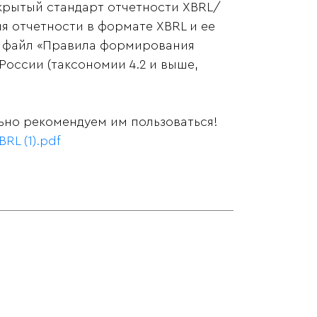
крытый стандарт отчетности XBRL/
 отчетности в формате XBRL и ее
й файл «Правила формирования
России (таксономии 4.2 и выше,
ьно рекомендуем им пользоваться!
 (1).pdf