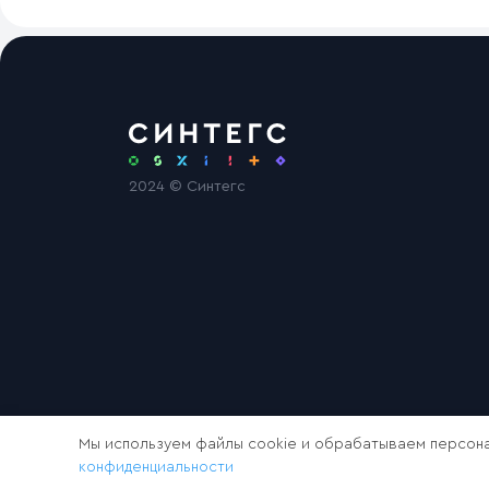
2024 © Синтегс
Мы используем файлы cookie и обрабатываем персона
конфиденциальности