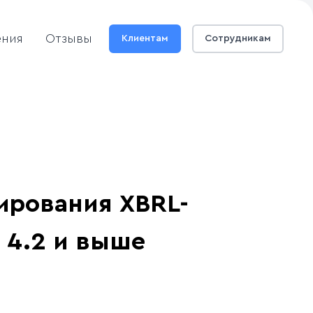
ения
Отзывы
Клиентам
Сотрудникам
ирования XBRL-
 4.2 и выше