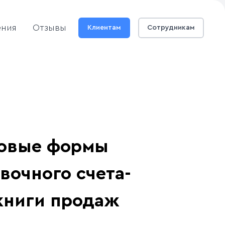
ения
Отзывы
Клиентам
Сотрудникам
 новые формы
вочного счета-
 книги продаж