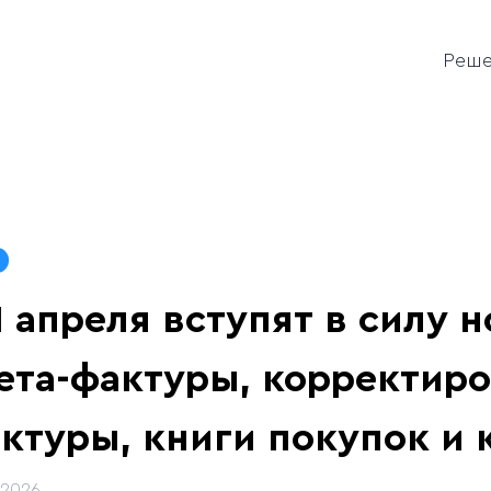
Реш
1 апреля вступят в силу
ета-фактуры, корректиро
ктуры, книги покупок и
.2026