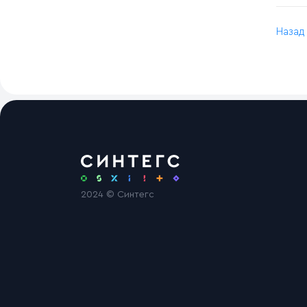
Назад
2024 © Синтегс