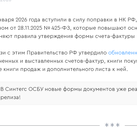
января 2026 года вступили в силу поправки в НК 
ном от 28.11.2025 № 425-ФЗ, которые повышают осн
няют правила утверждения формы счета-фактуры и
язи с этим Правительство РФ утвердило
обновлен
ченных и выставленных счетов-фактур, книги покуп
е книги продаж и дополнительного листа к ней.
В Синтегс ОСБУ новые формы документов уже реа
релиза!