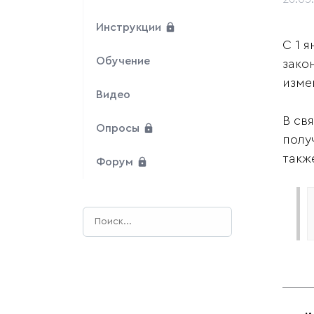
Инструкции
С 1 
Обучение
зако
изме
Видео
В св
Опросы
полу
такж
Форум