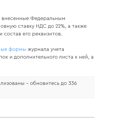
РФ, внесенные Федеральным
овную ставку НДС до 22%, а также
 состав его реквизитов.
ные формы
журнала учета
ок и дополнительного листа к ней, а
лизованы - обновитесь до 336