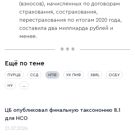
(взносов), начисленных по договорам
страхования, сострахования,
перестрахования по итогам 2020 года,
составила два миллиарда рублей и
менее.
Ещё по теме
ПУРЦБ
ССД
НПФ
УК ПИФ
XBRL
ОСБУ
НУ
...
ЦБ опубликовал финальную таксономию 8.1
для НСО
21.07.2026