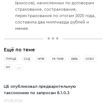
(взносов), начисленных по договорам
страхования, сострахования,
перестрахования по итогам 2020 года,
составила два миллиарда рублей и
менее.
Ещё по теме
ПУРЦБ
ССД
НПФ
УК ПИФ
XBRL
ОСБУ
НУ
...
ЦБ опубликовал предварительную
таксономию по запросам 8.1.0.3
07.08.2026