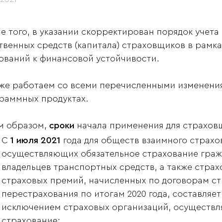
е того, в указании скорректирован порядок учета 
твенных средств (капитала) страховщиков в рамка
ований к финансовой устойчивости.
же работаем со всеми перечисленными изменения
раммных продуктах.
м образом,
сроки
начала применения для страхов
С
1 июля 2021
года для обществ взаимного страхо
осуществляющих обязательное страхование граж
владельцев транспортных средств, а также страх
страховых премий, начисленных по договорам ст
перестрахования по итогам 2020 года, составляет
исключением страховых организаций, осуществл
страхование;