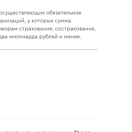
 осуществляющих обязательное
анизаций, у которых сумма
оворам страхования, сострахования,
 два миллиарда рублей и менее.