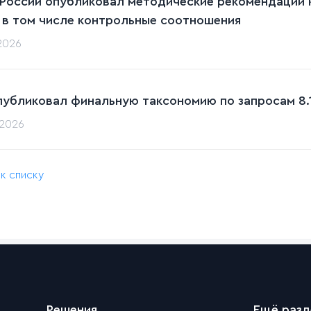
 России опубликовал методические рекомендации к
 в том числе контрольные соотношения
.2026
публиковал финальную таксономию по запросам 8.1
.2026
 к списку
Решения
Ещё раз