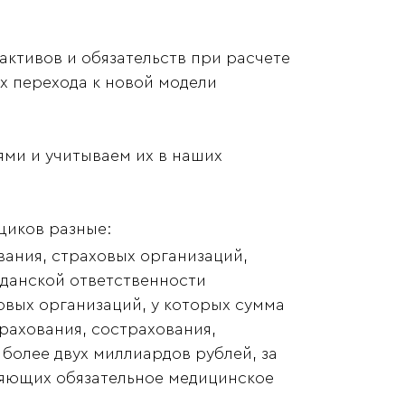
активов и обязательств при расчете
х перехода к новой модели
ми и учитываем их в наших
щиков разные:
вания, страховых организаций,
данской ответственности
овых организаций, у которых сумма
рахования, сострахования,
 более двух миллиардов рублей, за
яющих обязательное медицинское