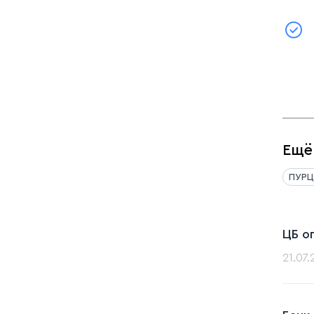
Ещё
ПУРЦ
ЦБ о
21.07