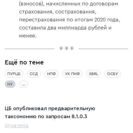
(взносов), начисленных по договорам
страхования, сострахования,
перестрахования по итогам 2020 года,
составила два миллиарда рублей и
менее.
Ещё по теме
ПУРЦБ
ССД
НПФ
УК ПИФ
XBRL
ОСБУ
НУ
...
ЦБ опубликовал предварительную
таксономию по запросам 8.1.0.3
07.08.2026