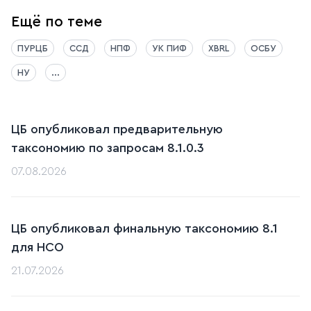
Ещё по теме
ПУРЦБ
ССД
НПФ
УК ПИФ
XBRL
ОСБУ
НУ
...
ЦБ опубликовал предварительную
таксономию по запросам 8.1.0.3
07.08.2026
ЦБ опубликовал финальную таксономию 8.1
для НСО
21.07.2026