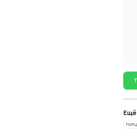
Т
Ещё
ПУРЦ