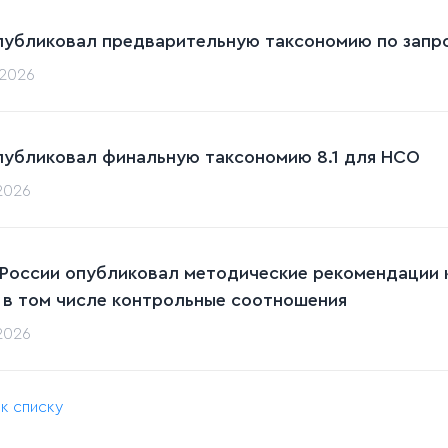
публиковал предварительную таксономию по запрос
.2026
публиковал финальную таксономию 8.1 для НСО
.2026
 России опубликовал методические рекомендации к
 в том числе контрольные соотношения
.2026
 к списку