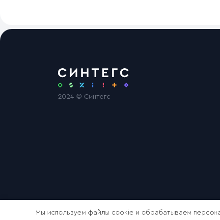
2024 © Синтегс
Мы используем файлы cookie и обрабатываем персона