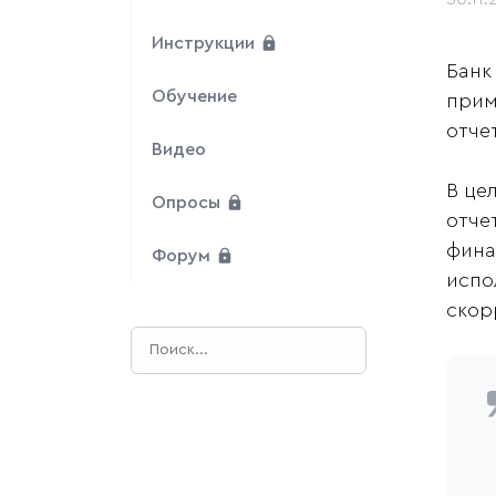
Инструкции
Банк
Обучение
прим
отче
Видео
В це
Опросы
отче
фина
Форум
испо
скор