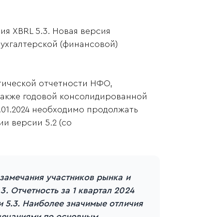
я XBRL 5.3. Новая версия
бухгалтерской (финансовой)
тической отчетности НФО,
также годовой консолидированной
.01.2024 необходимо продолжать
и версии 5.2 (со
 замечания участников рынка и
. Отчетность за 1 квартал 2024
и 5.3. Наиболее значимые отличия
мечаниями по основным