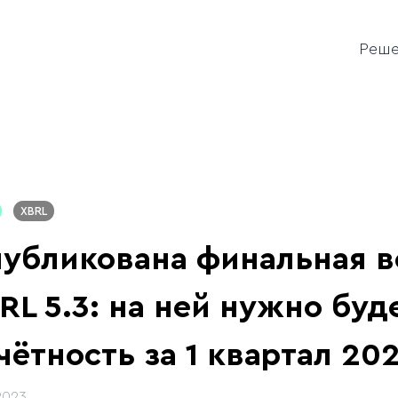
Реш
XBRL
убликована финальная в
RL 5.3: на ней нужно буд
чётность за 1 квартал 20
2023