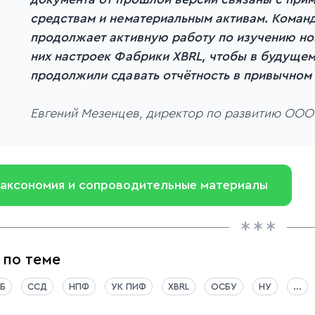
средствам и нематериальным активам. Команд
продолжает активную работу по изучению но
них настроек Фабрики XBRL, чтобы в будущем
продолжили сдавать отчётность в привычном
Евгений Мезенцев, директор по развитию ООО
аксономия и сопроводительные материалы
 по теме
Б
ССД
НПФ
УК ПИФ
XBRL
ОСБУ
НУ
...