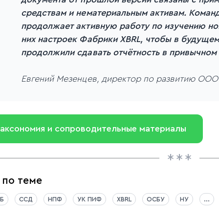
средствам и нематериальным активам. Команд
продолжает активную работу по изучению но
них настроек Фабрики XBRL, чтобы в будущем
продолжили сдавать отчётность в привычном
Евгений Мезенцев, директор по развитию ООО
аксономия и сопроводительные материалы
 по теме
Б
ССД
НПФ
УК ПИФ
XBRL
ОСБУ
НУ
...