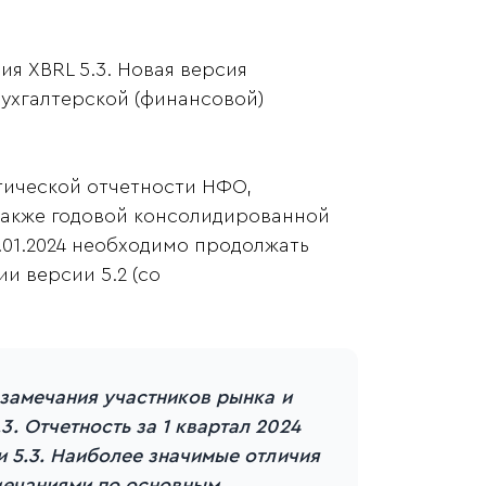
я XBRL 5.3. Новая версия
бухгалтерской (финансовой)
тической отчетности НФО,
также годовой консолидированной
.01.2024 необходимо продолжать
и версии 5.2 (со
 замечания участников рынка и
. Отчетность за 1 квартал 2024
и 5.3. Наиболее значимые отличия
мечаниями по основным