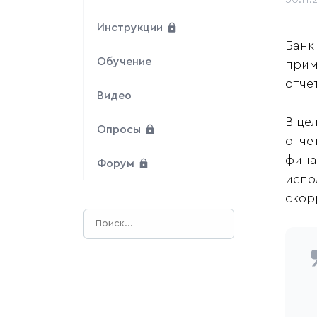
Инструкции
Банк
Обучение
прим
отче
Видео
В це
Опросы
отче
фина
Форум
испо
скор