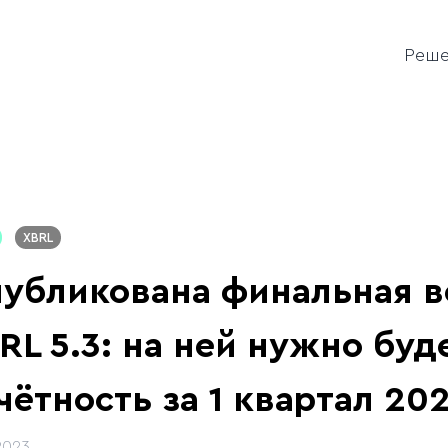
Реш
XBRL
убликована финальная в
RL 5.3: на ней нужно буд
чётность за 1 квартал 20
2023