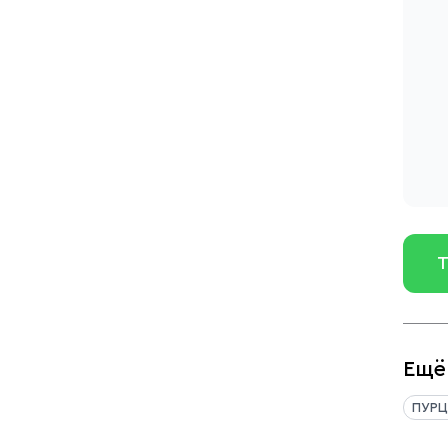
Т
Ещё
ПУРЦ