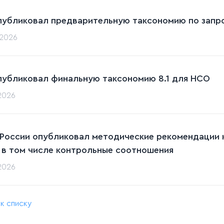
публиковал предварительную таксономию по запрос
.2026
публиковал финальную таксономию 8.1 для НСО
.2026
 России опубликовал методические рекомендации к
 в том числе контрольные соотношения
.2026
 к списку