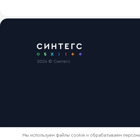
2024 © Синтегс
Мы используем файлы cookie и обрабатываем персона