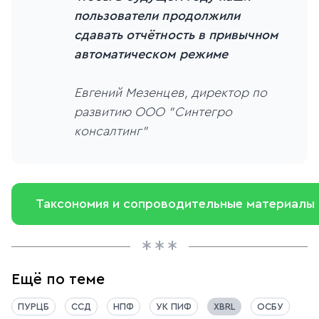
пользователи продолжили
сдавать отчётность в привычном
автоматическом режиме
Евгений Мезенцев, директор по
развитию ООО "Синтегро
консалтинг"
Таксономия и сопроводительные материалы
Ещё по теме
ПУРЦБ
ССД
НПФ
УК ПИФ
XBRL
ОСБУ