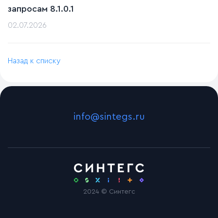
запросам 8.1.0.1
02.07.2026
Назад к списку
info@sintegs.ru
2024 © Синтегс