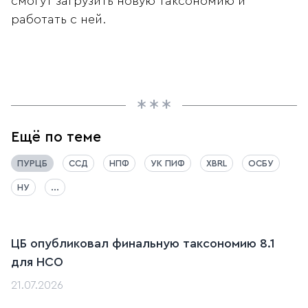
смогут загрузить новую таксономию и
работать с ней.
Ещё по теме
ПУРЦБ
ССД
НПФ
УК ПИФ
XBRL
ОСБУ
НУ
...
ЦБ опубликовал финальную таксономию 8.1
для НСО
21.07.2026