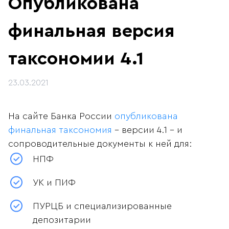
Опубликована
финальная версия
таксономии 4.1
23.03.2021
На сайте Банка России
опубликована
финальная таксономия
– версии 4.1 – и
сопроводительные документы к ней для:
НПФ
УК и ПИФ
ПУРЦБ и специализированные
депозитарии