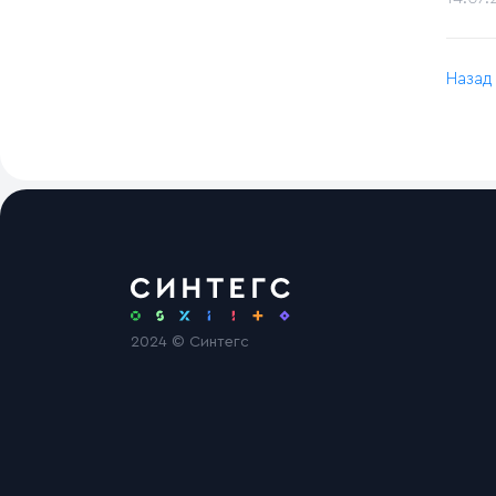
Назад
2024 © Синтегс