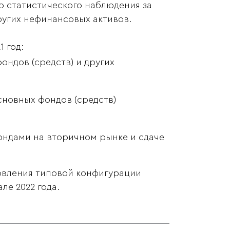
 статистического наблюдения за
ругих нефинансовых активов.
 год:
ондов (средств) и других
сновных фондов (средств)
фондами на вторичном рынке и сдаче
овления типовой конфигурации
ле 2022 года.