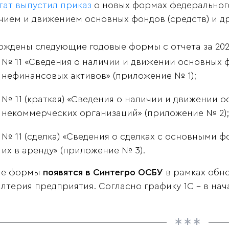
тат выпустил приказ
о новых формах федерального
чием и движением основных фондов (средств) и д
рждены следующие годовые формы с отчета за 2021
№ 11 «Сведения о наличии и движении основных ф
нефинансовых активов» (приложение № 1);
№ 11 (краткая) «Сведения о наличии и движении о
некоммерческих организаций» (приложение № 2);
№ 11 (сделка) «Сведения о сделках с основными 
их в аренду» (приложение № 3).
ые формы
появятся в Синтегро ОСБУ
в рамках обн
алтерия предприятия. Согласно графику 1С - в нача