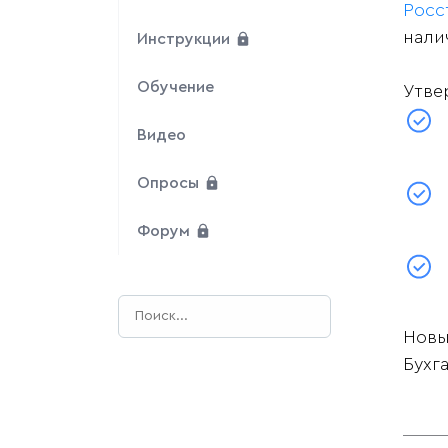
Росс
нали
Инструкции
Обучение
Утве
Видео
Опросы
Форум
Нов
Бухг