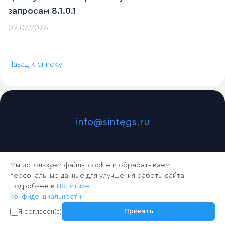
запросам 8.1.0.1
02.07.2026
Назад к списку
info@sintegs.ru
Мы используем файлы cookie и обрабатываем
персональные данные для улучшения работы сайта.
Подробнее в
Политике
конфиденциальности
2024 © Синтегс
Принять
Я согласен(а)