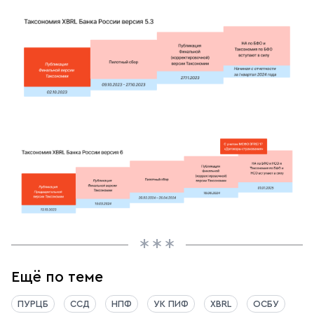
Ещё по теме
ПУРЦБ
ССД
НПФ
УК ПИФ
XBRL
ОСБУ