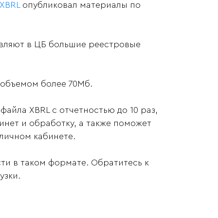
 XBRL
опубликовал материалы по
вляют в ЦБ большие реестровые
 объемом более 70Мб.
айла XBRL с отчетностью до 10 раз,
бинет и обработку, а также поможет
 личном кабинете.
сти в таком формате. Обратитесь к
узки.