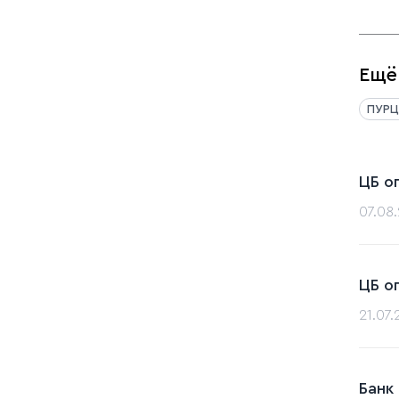
Ещё
ПУРЦ
ЦБ о
07.08
ЦБ о
21.07
Банк