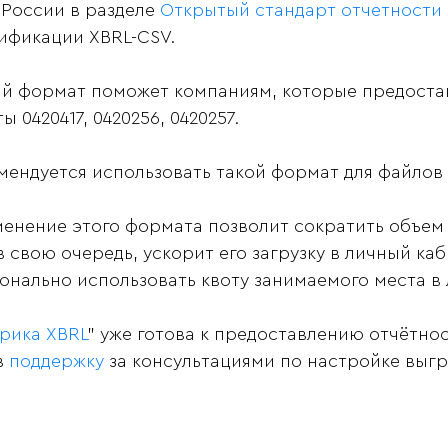
 России в разделе
Открытый стандарт отчетности
ификации XBRL-CSV.
й формат поможет компаниям, которые предоста
ы 0420417, 0420256, 0420257.
мендуется использовать такой формат для файлов
енение этого формата позволит сократить объем ф
 в свою очередь, ускорит его загрузку в личный ка
онально использовать квоту занимаемого места в
рика XBRL
" уже готова к предоставлению отчётно
в
поддержку
за консультациями по настройке выгр