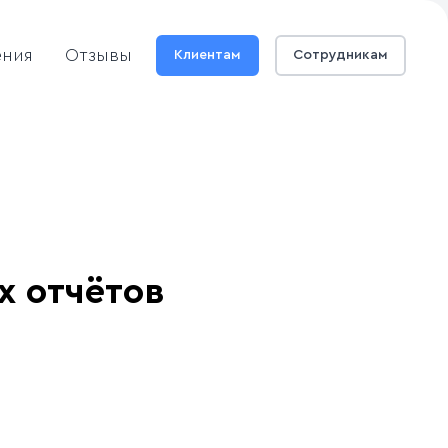
ения
Отзывы
Клиентам
Сотрудникам
х отчётов