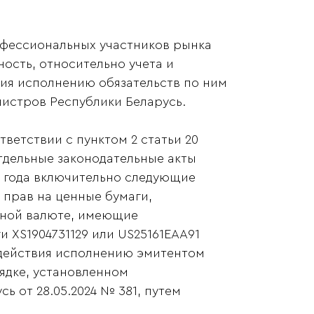
офессиональных участников рынка
ость, относительно учета и
ия исполнению обязательств по ним
истров Республики Беларусь.
ветствии с пунктом 2 статьи 20
тдельные законодательные акты
4 года включительно следующие
 прав на ценные бумаги,
нной валюте, имеющие
XS1904731129 или US25161EАА91
содействия исполнению эмитентом
ядке, установленном
 от 28.05.2024 № 381, путем