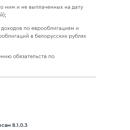
о ним и не выплаченных на дату
й);
 доходов по еврооблигациям и
облигаций в белорусских рублях
ению обязательств по
ам 8.1.0.3