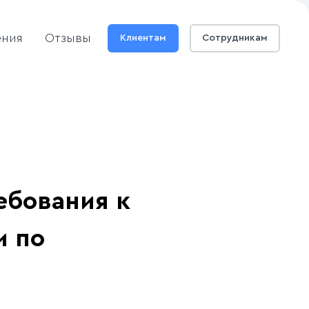
ения
Отзывы
Клиентам
Сотрудникам
ебования к
и по