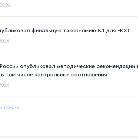
.2026
публиковал финальную таксономию 8.1 для НСО
.2026
 России опубликовал методические рекомендации к
 в том числе контрольные соотношения
.2026
 к списку