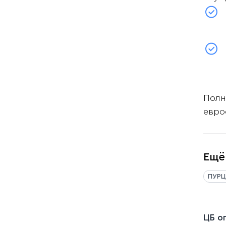
Полн
евро
Ещё
ПУРЦ
ЦБ о