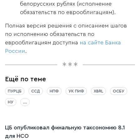
белорусских рублях (исполнение
обязательств по еврооблигациям).
Полная версия решения с описанием шагов
по исполнению обязательств по
еврооблигациям доступна
на сайте Банка
России
.
Ещё по теме
ПУРЦБ
ССД
НПФ
УК ПИФ
XBRL
ОСБУ
НУ
...
ЦБ опубликовал финальную таксономию 8.1
для НСО