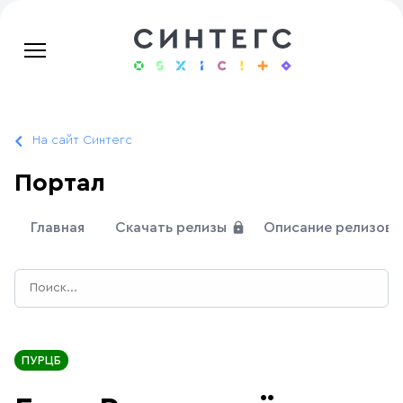
На сайт Синтегс
Портал
Главная
Скачать релизы
Описание релизов
ПУРЦБ