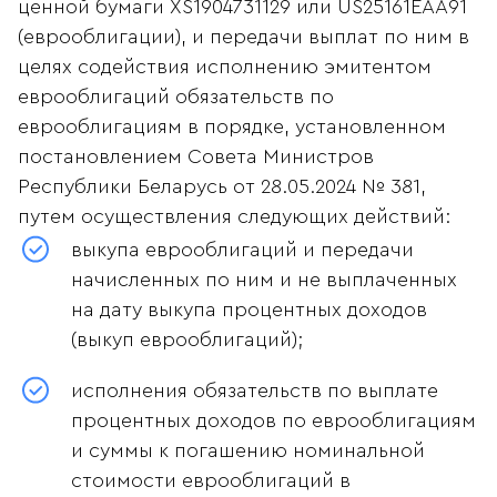
ценной бумаги XS1904731129 или US25161EАА91
(еврооблигации), и передачи выплат по ним в
целях содействия исполнению эмитентом
еврооблигаций обязательств по
еврооблигациям в порядке, установленном
постановлением Совета Министров
Республики Беларусь от 28.05.2024 № 381,
путем осуществления следующих действий:
выкупа еврооблигаций и передачи
начисленных по ним и не выплаченных
на дату выкупа процентных доходов
(выкуп еврооблигаций);
исполнения обязательств по выплате
процентных доходов по еврооблигациям
и суммы к погашению номинальной
стоимости еврооблигаций в