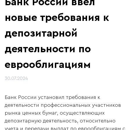
Банк России ввёл
новые требования к
депозитарной
деятельности по
еврооблигациям
30.07.2024
Банк России установил требования к
деятельности профессиональных участников
рынка ценных бумаг, осуществляющих
депозитарную деятельность, относительно
учета и передачи выплат по еврооблигациям с