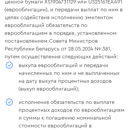
ценной бумаги XS1904731129 или US25161EАА91
(еврооблигации), и передачи выплат по ним в
целях содействия исполнению эмитентом
еврооблигаций обязательств по
еврооблигациям в порядке, установленном
постановлением Совета Министров
Республики Беларусь от 28.05.2024 № 381,
путем осуществления следующих действий:
выкупа еврооблигаций и передачи
начисленных по ним и не выплаченных
на дату выкупа процентных доходов
(выкуп еврооблигаций);
исполнения обязательств по выплате
процентных доходов по еврооблигациям
и суммы к погашению номинальной
стоимости еврооблигаций в