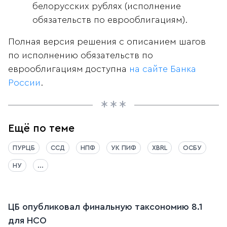
белорусских рублях (исполнение
обязательств по еврооблигациям).
Полная версия решения с описанием шагов
по исполнению обязательств по
еврооблигациям доступна
на сайте Банка
России
.
Ещё по теме
ПУРЦБ
ССД
НПФ
УК ПИФ
XBRL
ОСБУ
НУ
...
ЦБ опубликовал финальную таксономию 8.1
для НСО