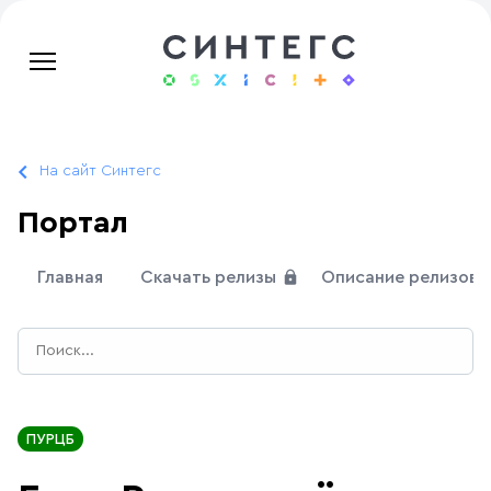
На сайт Синтегс
Портал
Главная
Скачать релизы
Описание релизов
ПУРЦБ