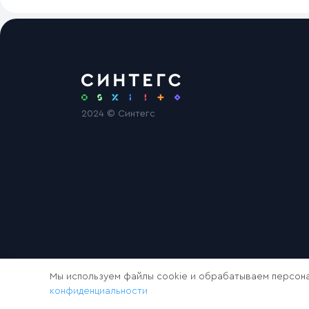
2024 © Синтегс
Мы используем файлы cookie и обрабатываем персона
конфиденциальности