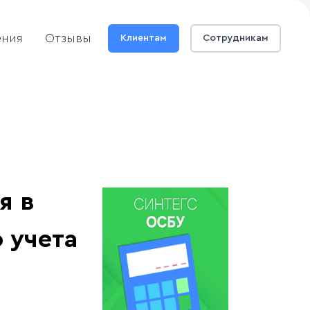
ения
Отзывы
Клиентам
Сотрудникам
я в
 учета