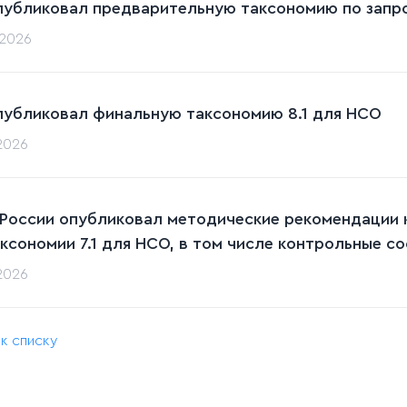
публиковал предварительную таксономию по запрос
.2026
публиковал финальную таксономию 8.1 для НСО
.2026
 России опубликовал методические рекомендации 
аксономии 7.1 для НСО, в том числе контрольные с
.2026
 к списку