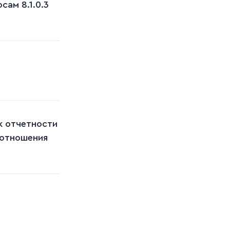
ам 8.1.0.3
к отчетности
оотношения