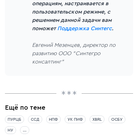
операциям, настраивается в
пользовательском режиме, с
решением данной задачи вам
поможет
Поддержка Синтегс
.
Евгений Мезенцев, директор по
развитию ООО "Синтегро
консалтинг"
Ещё по теме
ПУРЦБ
ССД
НПФ
УК ПИФ
XBRL
ОСБУ
НУ
...