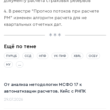
документу расчета страховых резервов
4. В реестре "Прогноз потоков при расчете
РМ" изменен алгоритм расчета для не
квартальных отчетных дат.
Ещё по теме
ПУРЦБ
ССД
НПФ
УК ПИФ
XBRL
ОСБУ
НУ
...
От анализа методологии МСФО 17 к
автоматизации расчетов. Кейс c РНПК
29.07.2026