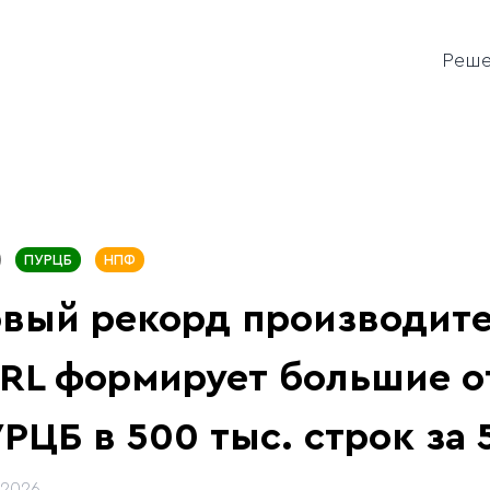
Реш
ПУРЦБ
НПФ
вый рекорд производите
RL формирует большие о
РЦБ в 500 тыс. строк за 
.2026