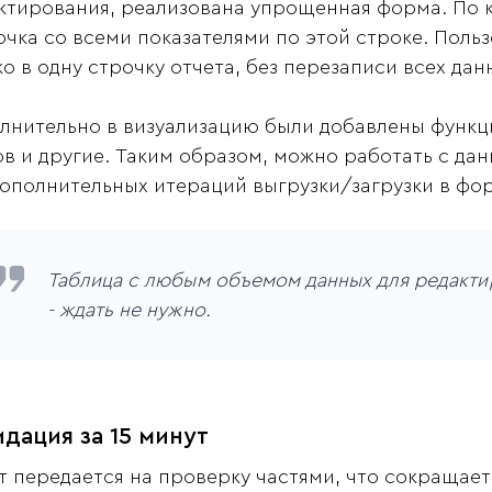
ктирования, реализована упрощенная форма. По к
очка со всеми показателями по этой строке. Поль
ко в одну строчку отчета, без перезаписи всех дан
лнительно в визуализацию были добавлены функц
ов и другие. Таким образом, можно работать с д
дополнительных итераций выгрузки/загрузки в фор
Таблица с любым объемом данных для редакти
- ждать не нужно.
дация за 15 минут
т передается на проверку частями, что сокращае