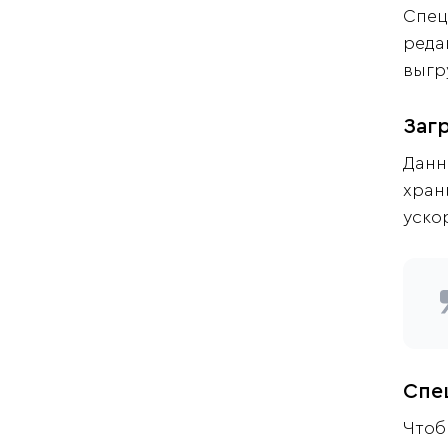
Спец
реда
выгр
Заг
Данн
хран
уско
Спе
Чтоб