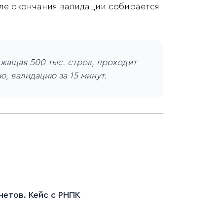
ле окончания валидации собирается
жащая 500 тыс. строк, проходит
, валидацию за 15 минут.
етов. Кейс c РНПК