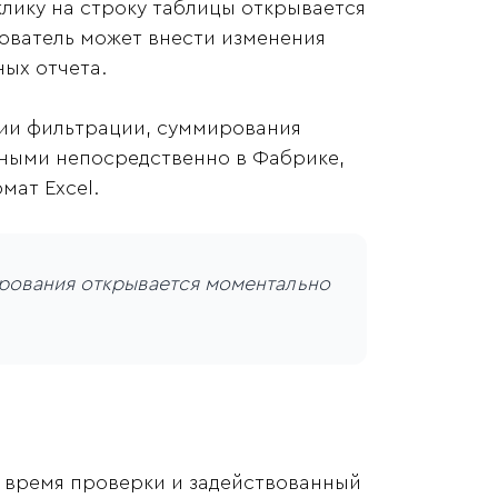
лику на строку таблицы открывается
зователь может внести изменения
ных отчета.
ии фильтрации, суммирования
анными непосредственно в Фабрике,
мат Excel.
рования открывается моментально
т время проверки и задействованный