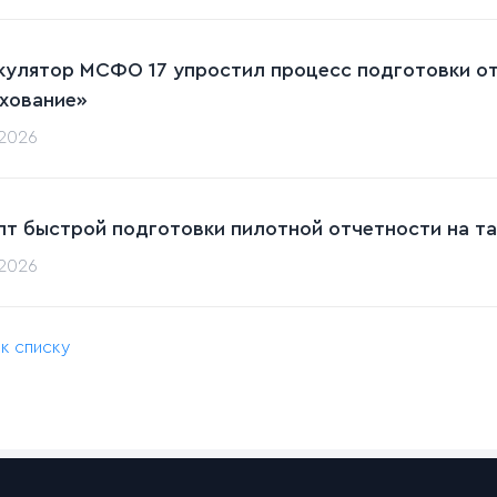
кулятор МСФО 17 упростил процесс подготовки от
хование»
.2026
пт быстрой подготовки пилотной отчетности на та
.2026
 к списку