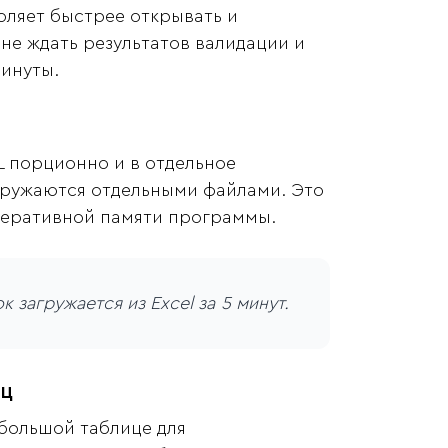
ляет быстрее открывать и
 не ждать результатов валидации и
минуты.
L порционно и в отдельное
ыгружаются отдельными файлами. Это
перативной памяти программы.
 загружается из Excel за 5 минут.
иц
большой таблице для