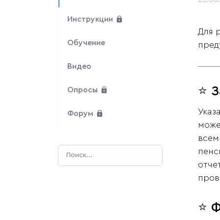
Инструкции
Для 
Обучение
пред
Видео
⭐ 
Опросы
Указ
Форум
може
всем
пенс
отче
пров
⭐ Ф