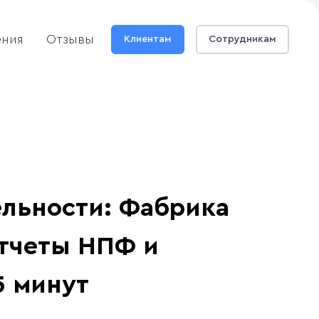
ения
Отзывы
Клиентам
Сотрудникам
льности: Фабрика
тчеты НПФ и
5 минут