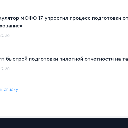
кулятор МСФО 17 упростил процесс подготовки от
хование»
.2026
пт быстрой подготовки пилотной отчетности на та
.2026
 к списку