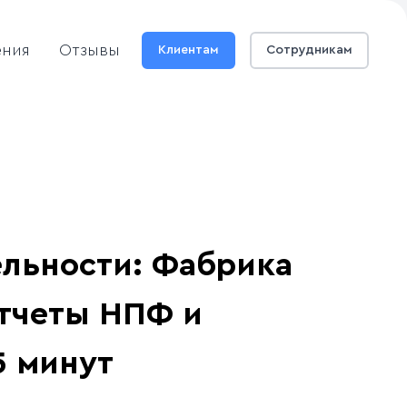
ения
Отзывы
Клиентам
Сотрудникам
льности: Фабрика
тчеты НПФ и
5 минут