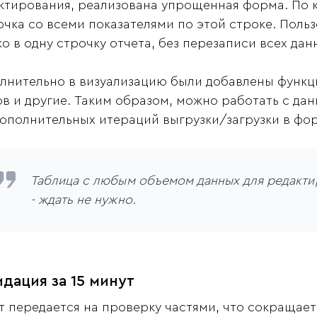
ктирования, реализована упрощенная форма. По к
очка со всеми показателями по этой строке. Поль
ко в одну строчку отчета, без перезаписи всех дан
лнительно в визуализацию были добавлены функц
ов и другие. Таким образом, можно работать с д
дополнительных итераций выгрузки/загрузки в фор
Таблица с любым объемом данных для редакти
- ждать не нужно.
дация за 15 минут
т передается на проверку частями, что сокращае