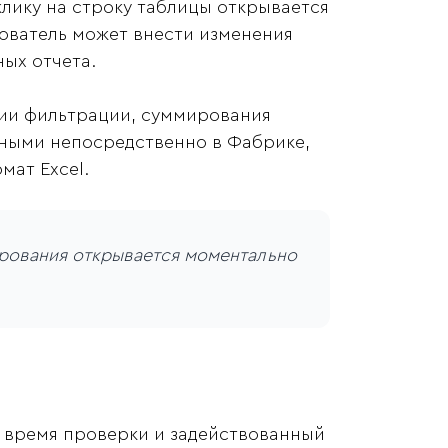
лику на строку таблицы открывается
зователь может внести изменения
ных отчета.
ии фильтрации, суммирования
анными непосредственно в Фабрике,
мат Excel.
рования открывается моментально
т время проверки и задействованный