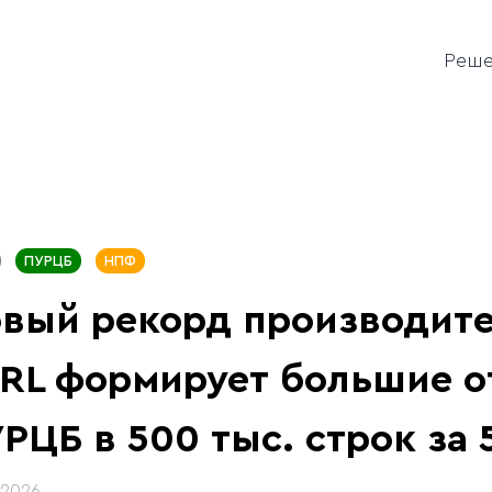
Реш
ПУРЦБ
НПФ
вый рекорд производите
RL формирует большие о
РЦБ в 500 тыс. строк за 
.2026