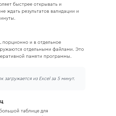
ляет быстрее открывать и
 не ждать результатов валидации и
минуты.
L порционно и в отдельное
ыгружаются отдельными файлами. Это
перативной памяти программы.
 загружается из Excel за 5 минут.
иц
большой таблице для