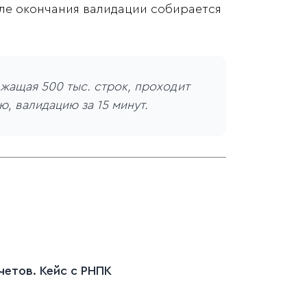
ле окончания валидации собирается
жащая 500 тыс. строк, проходит
, валидацию за 15 минут.
етов. Кейс c РНПК