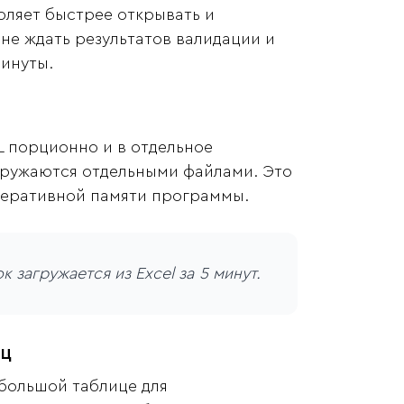
ляет быстрее открывать и
 не ждать результатов валидации и
минуты.
L порционно и в отдельное
ыгружаются отдельными файлами. Это
перативной памяти программы.
 загружается из Excel за 5 минут.
иц
большой таблице для