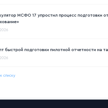
кулятор МСФО 17 упростил процесс подготовки от
хование»
.2026
пт быстрой подготовки пилотной отчетности на та
.2026
 к списку