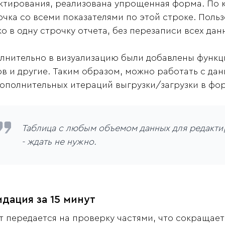
ктирования, реализована упрощенная форма. По к
очка со всеми показателями по этой строке. Поль
ко в одну строчку отчета, без перезаписи всех дан
лнительно в визуализацию были добавлены функц
ов и другие. Таким образом, можно работать с д
дополнительных итераций выгрузки/загрузки в фор
Таблица с любым объемом данных для редакти
- ждать не нужно.
дация за 15 минут
т передается на проверку частями, что сокращае