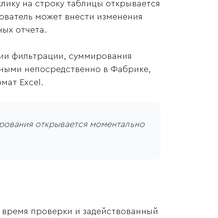
лику на строку таблицы открывается
зователь может внести изменения
ных отчета.
ии фильтрации, суммирования
анными непосредственно в Фабрике,
мат Excel.
рования открывается моментально
т время проверки и задействованный