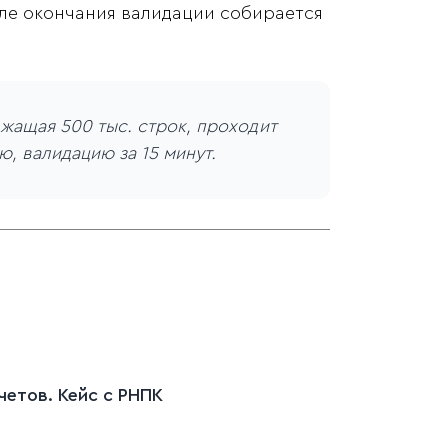
ле окончания валидации собирается
жащая 500 тыс. строк, проходит
, валидацию за 15 минут.
етов. Кейс c РНПК