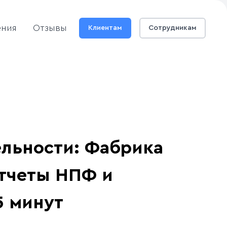
ения
Отзывы
Клиентам
Сотрудникам
льности: Фабрика
тчеты НПФ и
5 минут