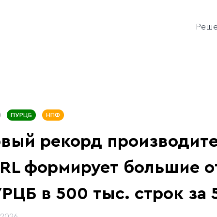
Реш
ПУРЦБ
НПФ
вый рекорд производите
RL формирует большие о
РЦБ в 500 тыс. строк за 
.2026