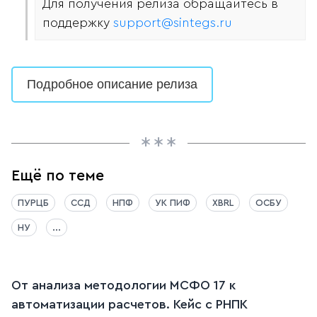
Для получения релиза обращайтесь в
поддержку
support@sintegs.ru
Подробное описание релиза
Ещё по теме
ПУРЦБ
ССД
НПФ
УК ПИФ
XBRL
ОСБУ
НУ
...
От анализа методологии МСФО 17 к
автоматизации расчетов. Кейс c РНПК