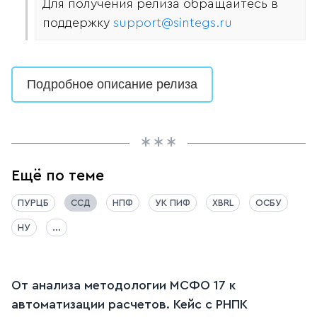
Для получения релиза обращайтесь в
поддержку
support@sintegs.ru
Подробное описание релиза
Ещё по теме
ПУРЦБ
ССД
НПФ
УК ПИФ
XBRL
ОСБУ
НУ
...
От анализа методологии МСФО 17 к
автоматизации расчетов. Кейс c РНПК