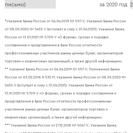
письмо)
за 2020 год
2
*Указание Банка России от 04.04.2019 № 5117-У; Указание Банка России
от 08.05.2020 № 5455-У (вступает в силу с 01.04.2021); Указание Банка
России от 13.01.2021 № 5709-У «О формах, сроках и порядке
составления и представления в Банк России отчетности
профессиональных участников рынка ценных бумаг, организаторов
торговли и клиринговых организаций, а также другой информации»;
** Указание Банка России от 04.04.2019 № 5117-У; Положение Банка
России от 03.02.2016 N 532-П; Указание Банка России от 08.05.2020 №
5455-У (вступает в силу с 01.04.2021); Указание Банка России от
13.01.2021 № 5709-У «О формах, сроках и порядке составления и
представления в Банк России отчетности профессиональных
участников рынка ценных бумаг, организаторов торговли и
клиринговых организаций, а также другой информации»;
*** Указание Банка России от 27.12.2018 № 5047-У; Указание Банка