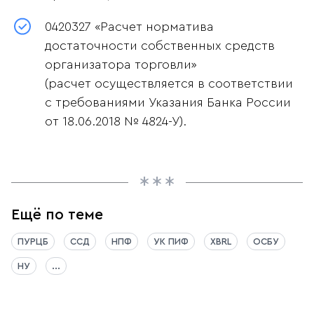
0420327 «Расчет норматива
достаточности собственных средств
организатора торговли»
(расчет осуществляется в соответствии
с требованиями Указания Банка России
от 18.06.2018 № 4824-У).
Ещё по теме
ПУРЦБ
ССД
НПФ
УК ПИФ
XBRL
ОСБУ
НУ
...