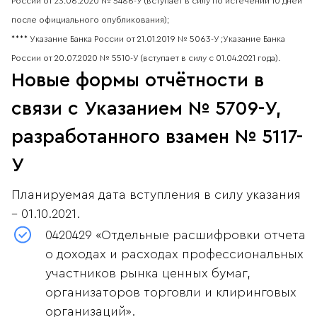
России от 23.06.2020 № 5486-У (вступает в силу по истечении 10 дней
после официального опубликования);
**** Указание Банка России от 21.01.2019 № 5063-У ;Указание Банка
России от 20.07.2020 № 5510-У (вступает в силу с 01.04.2021 года).
Новые формы отчётности в
связи с Указанием № 5709-У,
разработанного взамен № 5117-
У
Планируемая дата вступления в силу указания
– 01.10.2021.
0420429 «Отдельные расшифровки отчета
о доходах и расходах профессиональных
участников рынка ценных бумаг,
организаторов торговли и клиринговых
организаций».