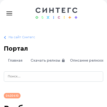
На сайт Синтегс
Портал
Главная
Скачать релизы
Описание релизов
0420410