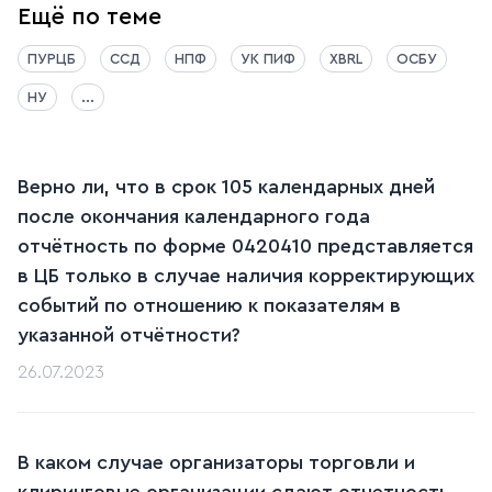
Ещё по теме
ПУРЦБ
ССД
НПФ
УК ПИФ
XBRL
ОСБУ
НУ
...
Верно ли, что в срок 105 календарных дней
после окончания календарного года
отчётность по форме 0420410 представляется
в ЦБ только в случае наличия корректирующих
событий по отношению к показателям в
указанной отчётности?
26.07.2023
В каком случае организаторы торговли и