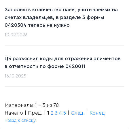
Заполнять количество паев, учитываемых на
счетах владельцев, в разделе 3 формы
0420504 теперь не нужно
10.02.2026
ЦБ разъяснил коды для отражения алиментов
в отчетности по форме 0420011
16.10.2025
Материалы 1 - 3 из 78
Начало | Пред. |
1
2
3
4
5
|
След.
|
Конец
Назад к списку