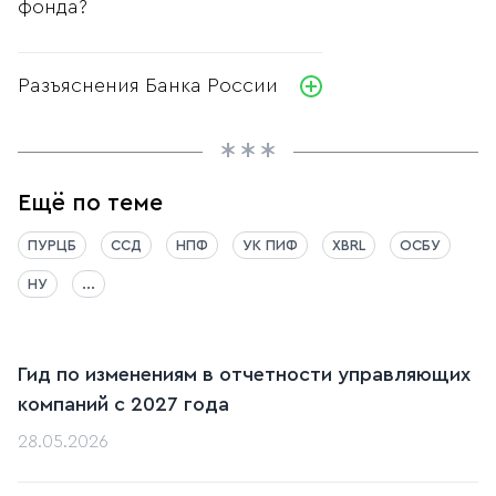
фонда?
Разъяснения Банка России
Ещё по теме
ПУРЦБ
ССД
НПФ
УК ПИФ
XBRL
ОСБУ
НУ
...
Гид по изменениям в отчетности управляющих
компаний с 2027 года
28.05.2026