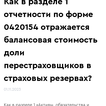
Как в разделе 1
отчетности по форме
0420154 отражается
балансовая стоимость
доли
перестраховщиков в
страховых резервах?
01.11.2023
Как в разделе 1 «Активы, обязательства и