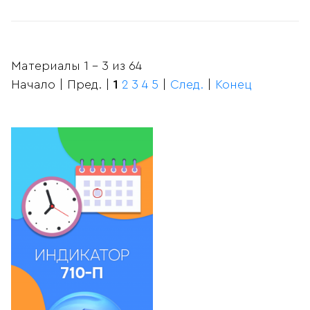
Материалы 1 - 3 из 64
Начало | Пред. |
1
2
3
4
5
|
След.
|
Конец