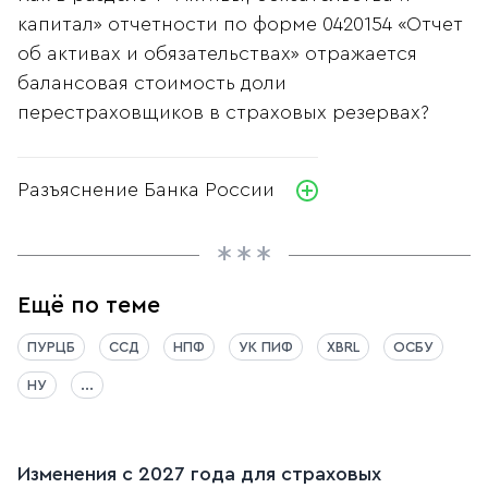
капитал» отчетности по форме 0420154 «Отчет
об активах и обязательствах» отражается
балансовая стоимость доли
перестраховщиков в страховых резервах?
Разъяснение Банка России
Ещё по теме
ПУРЦБ
ССД
НПФ
УК ПИФ
XBRL
ОСБУ
НУ
...
Изменения с 2027 года для страховых